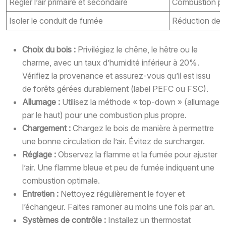
Régler l’air primaire et secondaire
Combustion plu
Isoler le conduit de fumée
Réduction des 
Choix du bois :
Privilégiez le chêne, le hêtre ou le
charme, avec un taux d’humidité inférieur à 20%.
Vérifiez la provenance et assurez-vous qu’il est issu
de forêts gérées durablement (label PEFC ou FSC).
Allumage :
Utilisez la méthode « top-down » (allumage
par le haut) pour une combustion plus propre.
Chargement :
Chargez le bois de manière à permettre
une bonne circulation de l’air. Évitez de surcharger.
Réglage :
Observez la flamme et la fumée pour ajuster
l’air. Une flamme bleue et peu de fumée indiquent une
combustion optimale.
Entretien :
Nettoyez régulièrement le foyer et
l’échangeur. Faites ramoner au moins une fois par an.
Systèmes de contrôle :
Installez un thermostat