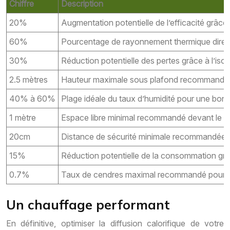
Chiffre
Description
20%
Augmentation potentielle de l’efficacité grâce 
60%
Pourcentage de rayonnement thermique direct 
30%
Réduction potentielle des pertes grâce à l’iso
2.5 mètres
Hauteur maximale sous plafond recommandée 
40% à 60%
Plage idéale du taux d’humidité pour une bon
1 mètre
Espace libre minimal recommandé devant le p
20cm
Distance de sécurité minimale recommandée p
15%
Réduction potentielle de la consommation gr
0.7%
Taux de cendres maximal recommandé pour les
Un chauffage performant
En définitive, optimiser la diffusion calorifique de votre