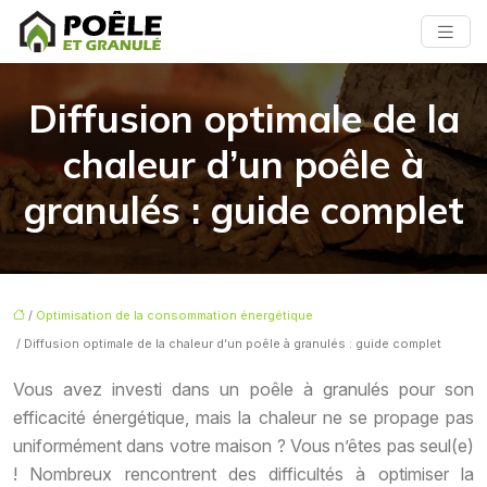
Diffusion optimale de la
chaleur d’un poêle à
granulés : guide complet
/
Optimisation de la consommation énergétique
/ Diffusion optimale de la chaleur d’un poêle à granulés : guide complet
Vous avez investi dans un poêle à granulés pour son
efficacité énergétique, mais la chaleur ne se propage pas
uniformément dans votre maison ? Vous n’êtes pas seul(e)
! Nombreux rencontrent des difficultés à optimiser la