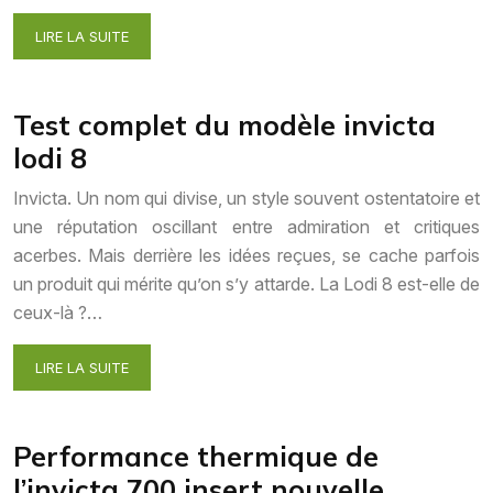
LIRE LA SUITE
Test complet du modèle invicta
lodi 8
Invicta. Un nom qui divise, un style souvent ostentatoire et
une réputation oscillant entre admiration et critiques
acerbes. Mais derrière les idées reçues, se cache parfois
un produit qui mérite qu’on s’y attarde. La Lodi 8 est-elle de
ceux-là ?…
LIRE LA SUITE
Performance thermique de
l’invicta 700 insert nouvelle