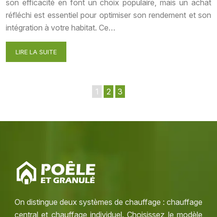
son efficacité en font un choix populaire, mais un achat
réfléchi est essentiel pour optimiser son rendement et son
intégration à votre habitat. Ce…
LIRE LA SUITE
1
2
3
On distingue deux systèmes de chauffage : chauffage
central et chauffage individuel. Choisissez le modèle