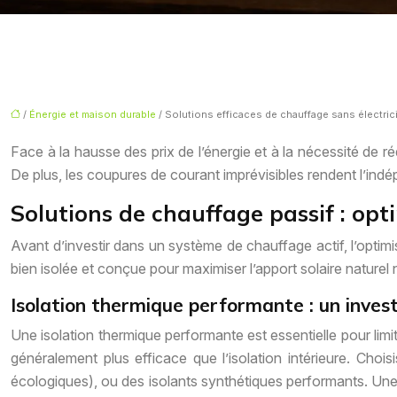
/
Énergie et maison durable
/ Solutions efficaces de chauffage sans électric
Face à la hausse des prix de l’énergie et à la nécessité de 
De plus, les coupures de courant imprévisibles rendent l’ind
Solutions de chauffage passif : opt
Avant d’investir dans un système de chauffage actif, l’optim
bien isolée et conçue pour maximiser l’apport solaire nature
Isolation thermique performante : un inves
Une isolation thermique performante est essentielle pour limiter 
généralement plus efficace que l’isolation intérieure. Choi
écologiques), ou des isolants synthétiques performants. Une