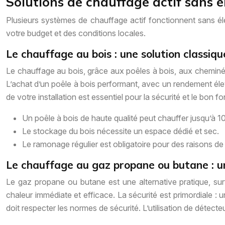
Solutions de chauffage actif sans é
Plusieurs systèmes de chauffage actif fonctionnent sans él
votre budget et des conditions locales.
Le chauffage au bois : une solution classiqu
Le chauffage au bois, grâce aux poêles à bois, aux cheminée
L’achat d’un poêle à bois performant, avec un rendement élevé 
de votre installation est essentiel pour la sécurité et le bon 
Un poêle à bois de haute qualité peut chauffer jusqu’à 1
Le stockage du bois nécessite un espace dédié et sec.
Le ramonage régulier est obligatoire pour des raisons de 
Le chauffage au gaz propane ou butane : u
Le gaz propane ou butane est une alternative pratique, sur
chaleur immédiate et efficace. La sécurité est primordiale :
doit respecter les normes de sécurité. L’utilisation de détec