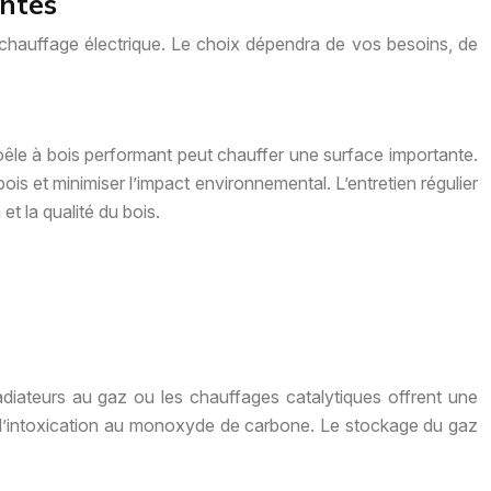
antes
 chauffage électrique. Le choix dépendra de vos besoins, de
oêle à bois performant peut chauffer une surface importante.
ois et minimiser l’impact environnemental. L’entretien régulier
et la qualité du bois.
adiateurs au gaz ou les chauffages catalytiques offrent une
que d’intoxication au monoxyde de carbone. Le stockage du gaz