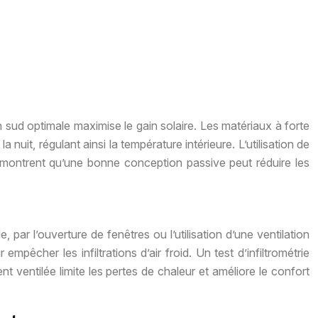
n sud optimale maximise le gain solaire. Les matériaux à forte
a nuit, régulant ainsi la température intérieure. L’utilisation de
es montrent qu’une bonne conception passive peut réduire les
e, par l’ouverture de fenêtres ou l’utilisation d’une ventilation
pêcher les infiltrations d’air froid. Un test d’infiltrométrie
 ventilée limite les pertes de chaleur et améliore le confort