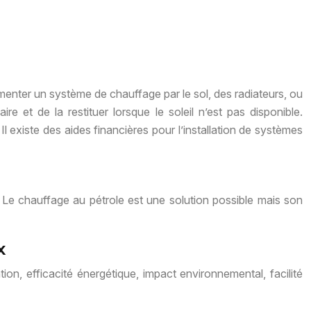
limenter un système de chauffage par le sol, des radiateurs, ou
re et de la restituer lorsque le soleil n’est pas disponible.
Il existe des aides financières pour l’installation de systèmes
vé. Le chauffage au pétrole est une solution possible mais son
x
tion, efficacité énergétique, impact environnemental, facilité