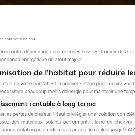
ité pour votre maison
réduire notre dépendance aux énergies fossiles, trouver des sol
épendance énergétique un atout majeur.
imisation de l’habitat pour réduire 
isation de votre habitat est la première étape pour réduire vo
l nécessitera beaucoup moins d’énergie pour maintenir une temp
tissement rentable à long terme
les pertes de chaleur. Il faut privilégier une isolation complète 
sissez des matériaux isolants performants : laine de chanvre
 bonne isolation peut réduire vos pertes de chaleur jusqu’à 4