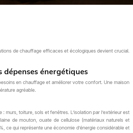
utions de chauffage efficaces et écologiques devient crucial.
les dépenses énergétiques
s besoins en chauffage et améliorer votre confort. Une maison
érature agréable.
: murs, toiture, sols et fenêtres. L’isolation par l’extérieur est
, laine de mouton, ouate de cellulose (matériaux naturels et
0%, ce qui représente une économie d’énergie considérable et