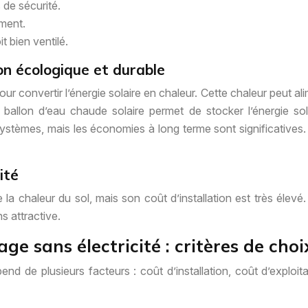
 de sécurité.
ement.
t bien ventilé.
on écologique et durable
our convertir l’énergie solaire en chaleur. Cette chaleur peut a
ballon d’eau chaude solaire permet de stocker l’énergie solai
systèmes, mais les économies à long terme sont significatives. 
ité
ise la chaleur du sol, mais son coût d’installation est très éle
s attractive.
e sans électricité : critères de choi
d de plusieurs facteurs : coût d’installation, coût d’exploita