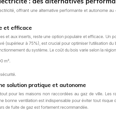
lectricité : des alternatives perform
ectricité, offrant une alternative performante et autonome au
e et efficace
s et aux inserts, reste une option populaire et efficace. Un p
(supérieur à 75%), est crucial pour optimiser l’utilisation du b
fonctionnement du système. Le coût du bois varie selon la région 
00 m².
sécurité.
ne solution pratique et autonome
tout pour les maisons non raccordées au gaz de ville. Les r
 une bonne ventilation est indispensable pour éviter tout ris
teurs de fuite de gaz est fortement recommandée.