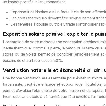
un impact positif sur l’environnement.
L’épaisseur de l’isolant est un facteur clé de son efficacit
Les ponts thermiques doivent être soigneusement traités
Des fenêtres à double ou triple vitrage sont indispensabl
Exposition solaire passive : exploiter la puis
L’orientation de votre maison et sa conception architecturale
inertie thermique, comme la pierre, le béton ou la terre crue, ab
stores ou de volets permet de contrôler l’ensoleillement et
besoins de chauffage jusqu’à 30%.
Ventilation naturelle et étanchéité à l’air : 
Une bonne ventilation est essentielle pour éviter l’humidité et 
traversante, peut être efficace et économique. Toutefois, une
permet d’évaluer l’étanchéité de votre maison et de repérer 
thermique. Une étude a démontré que l’étanchéité à l’air rédu