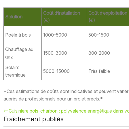
Coût d’installation
Coût d’exploitation
Solution
(€)
(€)
Poêle à bois
1000-5000
500-1500
Chauffage au
1500-3000
800-2000
gaz
Solaire
5000-15000
Très faible
thermique
*Ces estimations de coûts sont indicatives et peuvent varier 
auprès de professionnels pour un projet précis.*
Cuisinière bois-charbon : polyvalence énergétique dans vo
Fraîchement publiés