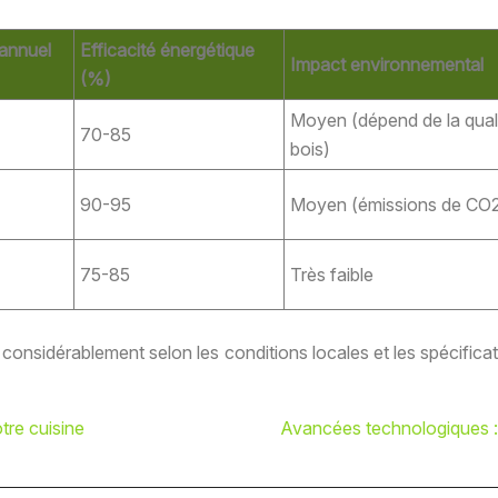
 annuel
Efficacité énergétique
Impact environnemental
(%)
Moyen (dépend de la qual
70-85
bois)
90-95
Moyen (émissions de CO
75-85
Très faible
considérablement selon les conditions locales et les spécificati
tre cuisine
Avancées technologiques : 