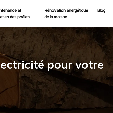
ntenance et
Rénovation énergétique
Blog
retien des poêles
de la maison
ectricité pour votre