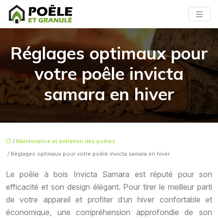
Réglages optimaux pour
votre poêle invicta
samara en hiver
/
Maintenance et entretien des poêles
/ Réglages optimaux pour votre poêle invicta samara en hiver
Le poêle à bois Invicta Samara est réputé pour son
efficacité et son design élégant. Pour tirer le meilleur parti
de votre appareil et profiter d’un hiver confortable et
économique, une compréhension approfondie de son