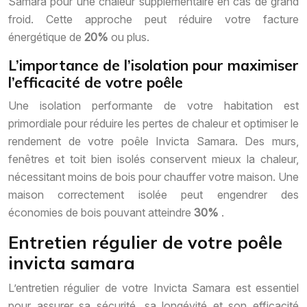
Samara pour une chaleur supplémentaire en cas de grand
froid. Cette approche peut réduire votre facture
énergétique de
20%
ou plus.
L’importance de l’isolation pour maximiser
l’efficacité de votre poêle
Une isolation performante de votre habitation est
primordiale pour réduire les pertes de chaleur et optimiser le
rendement de votre poêle Invicta Samara. Des murs,
fenêtres et toit bien isolés conservent mieux la chaleur,
nécessitant moins de bois pour chauffer votre maison. Une
maison correctement isolée peut engendrer des
économies de bois pouvant atteindre
30%
.
Entretien régulier de votre poêle
invicta samara
L’entretien régulier de votre Invicta Samara est essentiel
pour assurer sa sécurité, sa longévité et son efficacité