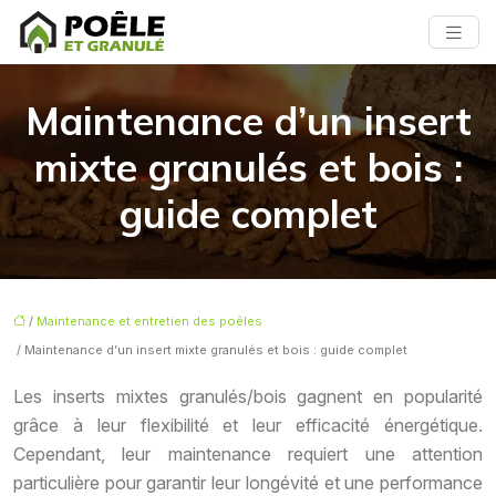
Maintenance d’un insert
mixte granulés et bois :
guide complet
/
Maintenance et entretien des poêles
/ Maintenance d’un insert mixte granulés et bois : guide complet
Les inserts mixtes granulés/bois gagnent en popularité
grâce à leur flexibilité et leur efficacité énergétique.
Cependant, leur maintenance requiert une attention
particulière pour garantir leur longévité et une performance