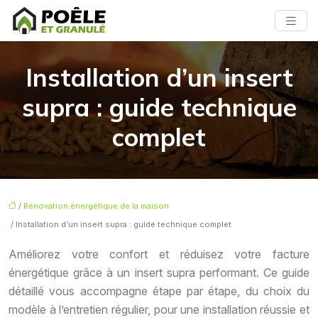
Installation d’un insert
supra : guide technique
complet
/
Rénovation énergétique de la maison
/ Installation d’un insert supra : guide technique complet
Améliorez votre confort et réduisez votre facture
énergétique grâce à un insert supra performant. Ce guide
détaillé vous accompagne étape par étape, du choix du
modèle à l’entretien régulier, pour une installation réussie et