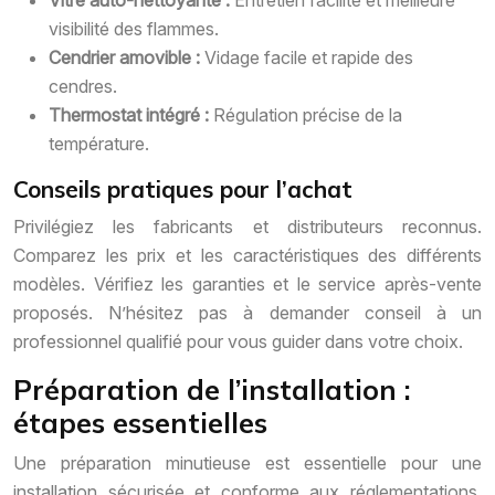
Vitre auto-nettoyante :
Entretien facilité et meilleure
visibilité des flammes.
Cendrier amovible :
Vidage facile et rapide des
cendres.
Thermostat intégré :
Régulation précise de la
température.
Conseils pratiques pour l’achat
Privilégiez les fabricants et distributeurs reconnus.
Comparez les prix et les caractéristiques des différents
modèles. Vérifiez les garanties et le service après-vente
proposés. N’hésitez pas à demander conseil à un
professionnel qualifié pour vous guider dans votre choix.
Préparation de l’installation :
étapes essentielles
Une préparation minutieuse est essentielle pour une
installation sécurisée et conforme aux réglementations.